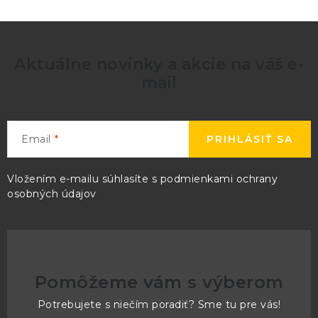
Aktuálne novinky a akcie na váš e-
mail
Email
PRIHLÁSIŤ SA
Vložením e-mailu súhlasíte s
podmienkami ochrany
osobných údajov
Pomôžeme vám s výberom
Potrebujete s niečím poradiť? Sme tu pre vás!