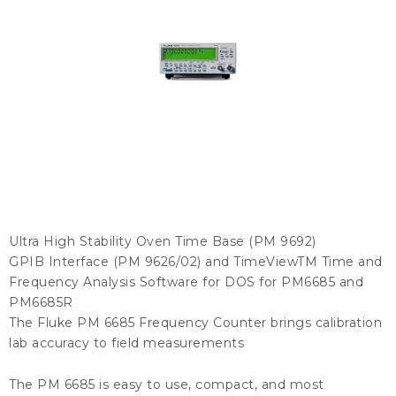
KONTAKTY
BLOG
ZNAČKY
Obchodné podmienky
GDPR
Slovník pojmov
Ultra High Stability Oven Time Base (PM 9692)
GPIB Interface (PM 9626/02) and TimeViewTM Time and
Frequency Analysis Software for DOS for PM6685 and
PM6685R
The Fluke PM 6685 Frequency Counter brings calibration
lab accuracy to field measurements
The PM 6685 is easy to use, compact, and most