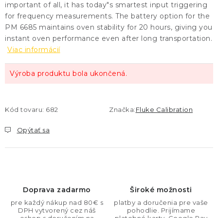
important of all, it has today"s smartest input triggering
for frequency measurements. The battery option for the
PM 6685 maintains oven stability for 20 hours, giving you
instant oven performance even after long transportation.
Viac informácií
Výroba produktu bola ukončená.
Kód tovaru:
682
Značka:
Fluke Calibration
Opýtať sa
Doprava zadarmo
Široké možnosti
pre každý nákup nad 80€ s
platby a doručenia pre vaše
DPH vytvorený cez náš
pohodlie. Prijímame