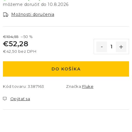
10.8.2026
Možnosti doručenia
€104,55
–50 %
€52,28
€42,50 bez DPH
Jednotková cena:
DO KOŠÍKA
Kód tovaru:
3387163
Značka:
Fluke
Opýtať sa