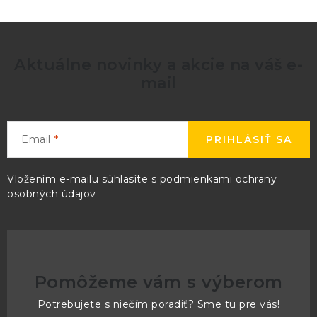
Aktuálne novinky a akcie na váš e-
mail
Email
PRIHLÁSIŤ SA
Vložením e-mailu súhlasíte s
podmienkami ochrany
osobných údajov
Pomôžeme vám s výberom
Potrebujete s niečím poradiť? Sme tu pre vás!