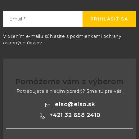
Email
PRIHLÁSIŤ SA
Vložením e-mailu súhlasíte s
podmienkami ochrany
osobných údajov
Pomôžeme vám s výberom
Potrebujete s niečím poradiť? Sme tu pre vás!
elso
@
elso.sk
+421 32 658 2410