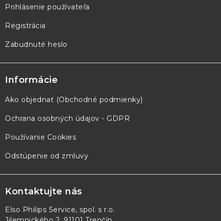
Prihlásenie používateľa
Registrácia
Zabudnuté heslo
Informácie
Ako objednať (Obchodné podmienky)
Ochrana osobných údajov - GDPR
Používanie Cookies
Odstúpenie od zmluvy
Kontaktujte nás
Elso Philips Service, spol. s r.o.
Jilemnického 2, 91101 Trenčín