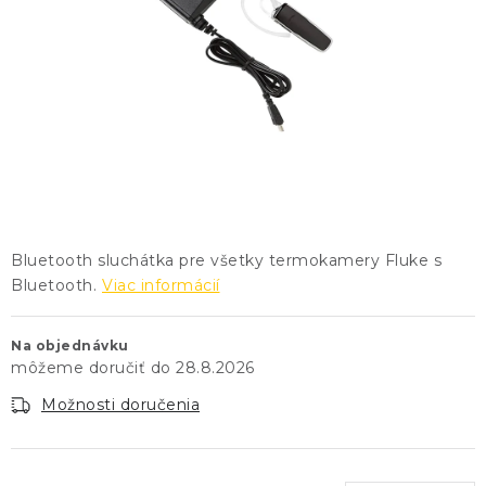
KONTAKTY
BLOG
ZNAČKY
Obchodné podmienky
GDPR
Slovník pojmov
Bluetooth sluchátka pre všetky termokamery Fluke s
Bluetooth.
Viac informácií
Na objednávku
28.8.2026
Možnosti doručenia