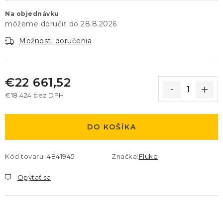
Na objednávku
28.8.2026
Možnosti doručenia
€22 661,52
€18 424 bez DPH
Jednotková cena:
DO KOŠÍKA
Kód tovaru:
4841945
Značka:
Fluke
Opýtať sa