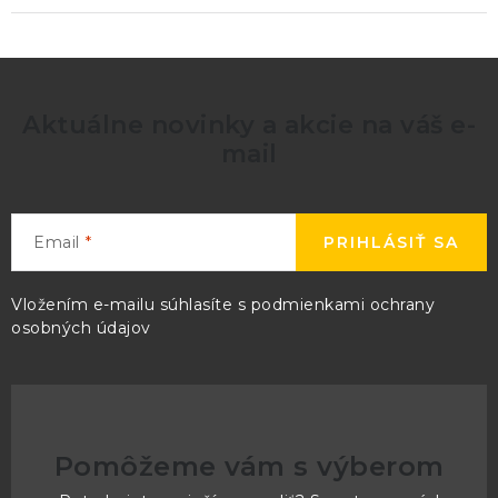
Aktuálne novinky a akcie na váš e-
mail
Email
PRIHLÁSIŤ SA
Vložením e-mailu súhlasíte s
podmienkami ochrany
osobných údajov
Pomôžeme vám s výberom