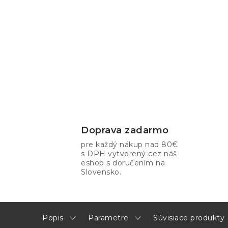
Doprava zadarmo
pre každý nákup nad 80€
s DPH vytvorený cez náš
eshop s doručením na
Slovensko.
Popis
Parametre
Súvisiace produkty