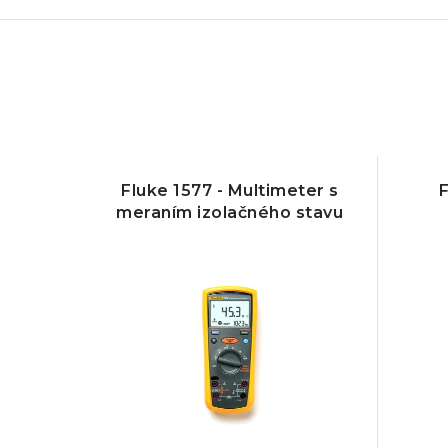
Fluke 1577 - Multimeter s
F
meraním izolačného stavu