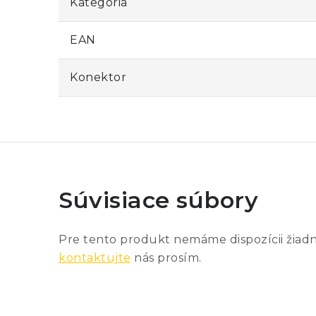
Kategória
EAN
Konektor
Súvisiace súbory
Pre tento produkt nemáme dispozícii žiad
kontaktujte
nás prosím.