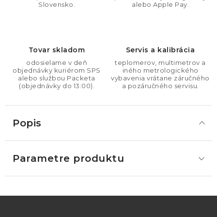
Slovensko.
alebo Apple Pay.
Tovar skladom
Servis a kalibrácia
odosielame v deň
teplomerov, multimetrov a
objednávky kuriérom SPS
iného metrologického
alebo službou Packeta
vybavenia vrátane záručného
(objednávky do 13:00).
a pozáručného servisu.
Popis
Parametre produktu