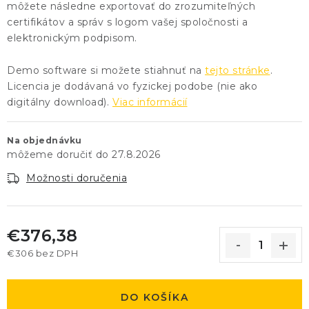
môžete následne exportovať do zrozumiteľných
certifikátov a správ s logom vašej spoločnosti a
elektronickým podpisom.
Demo software si možete stiahnuť na
tejto stránke
.
Licencia je dodávaná vo fyzickej podobe (nie ako
digitálny download).
Viac informácií
Na objednávku
27.8.2026
Možnosti doručenia
€376,38
€306 bez DPH
Jednotková cena:
DO KOŠÍKA