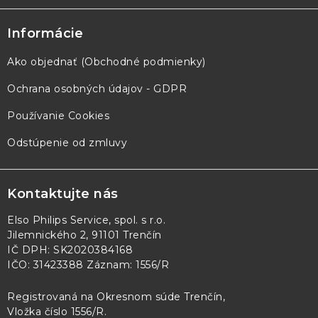
Informácie
Ako objednať (Obchodné podmienky)
Ochrana osobných údajov - GDPR
Používanie Cookies
Odstúpenie od zmluvy
Kontaktujte nás
Elso Philips Service, spol. s r.o.
Jilemnického 2, 91101 Trenčín
IČ DPH: SK2020384168
IČO: 31423388 Záznam: 1556/R
Registrovaná na Okresnom súde Trenčín,
Vložka číslo 1556/R
.