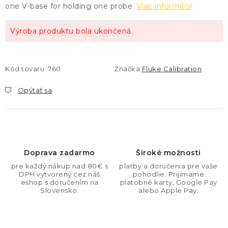
one V-base for holding one probe.
Viac informácií
Výroba produktu bola ukončená.
Kód tovaru:
760
Značka:
Fluke Calibration
Opýtať sa
Doprava zadarmo
Široké možnosti
pre každý nákup nad 80€ s
platby a doručenia pre vaše
DPH vytvorený cez náš
pohodlie. Prijímame
eshop s doručením na
platobné karty, Google Pay
Slovensko.
alebo Apple Pay.