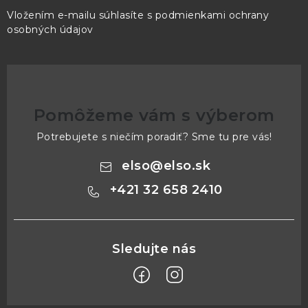
Vložením e-mailu súhlasíte s
podmienkami ochrany
osobných údajov
Pomôžeme vám s výberom
Potrebujete s niečím poradiť? Sme tu pre vás!
elso
@
elso.sk
+421 32 658 2410