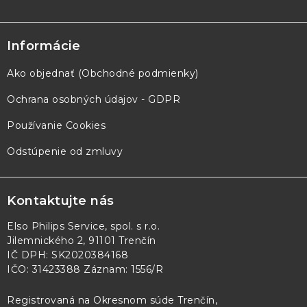
Informácie
Ako objednať (Obchodné podmienky)
Ochrana osobných údajov - GDPR
Používanie Cookies
Odstúpenie od zmluvy
Kontaktujte nás
Elso Philips Service, spol. s r.o.
Jilemnického 2, 91101 Trenčín
IČ DPH: SK2020384168
IČO: 31423388 Záznam: 1556/R
Registrovaná na Okresnom súde Trenčín,