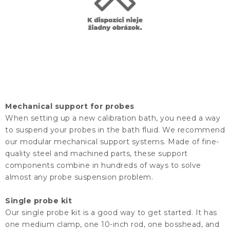
KONTAKTY
BLOG
ZNAČKY
Obchodné podmienky
GDPR
Slovník pojmov
Mechanical support for probes
When setting up a new calibration bath, you need a way
to suspend your probes in the bath fluid. We recommend
our modular mechanical support systems. Made of fine-
quality steel and machined parts, these support
components combine in hundreds of ways to solve
almost any probe suspension problem.
Single probe kit
Our single probe kit is a good way to get started. It has
one medium clamp, one 10-inch rod, one bosshead, and