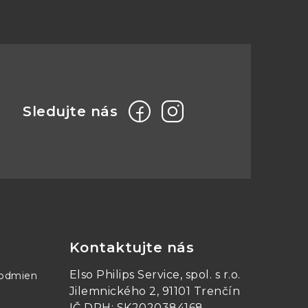
Kontaktujte nás
Elso Philips Service, spol. s r.o.
podmien
Jilemnického 2, 91101 Trenčín
IČ DPH: SK2020384168