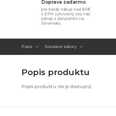
Doprava zadarmo
pre každý nákup nad 80€
s DPH vytvorený cez náš
eshop s doručením na
Slovensko.
Popis
Súvisiace súbory
Popis produktu
Popis produktu nie je dostupný