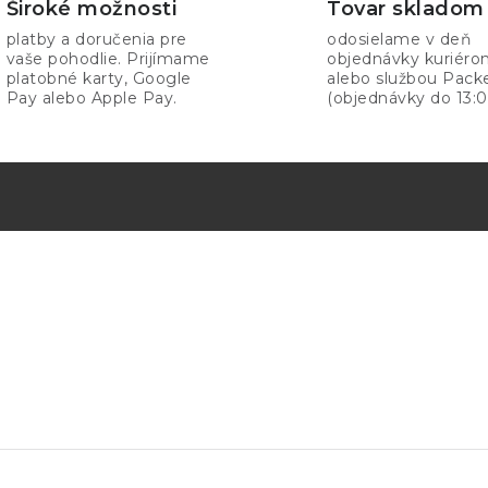
Široké možnosti
Tovar skladom
platby a doručenia pre
odosielame v deň
vaše pohodlie. Prijímame
objednávky kuriér
platobné karty, Google
alebo službou Pack
Pay alebo Apple Pay.
(objednávky do 13:0