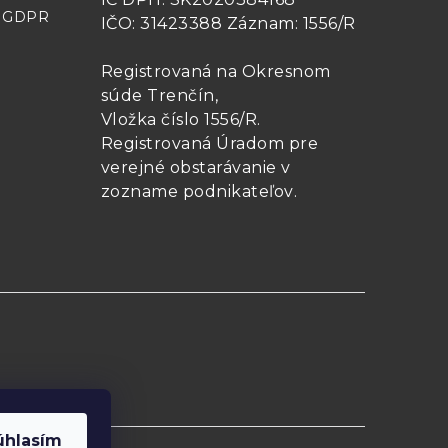
- GDPR
IČO: 31423388 Záznam: 1556/R
Registrovaná na Okresnom
súde Trenčín,
Vložka číslo 1556/R
.
Registrovaná Úradom pre
verejné obstarávanie v
zozname podnikateľov
.
úhlasím