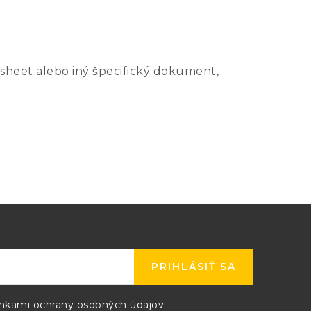
sheet alebo iný špecifický dokument,
PRIHLÁSIŤ SA
kami ochrany osobných údajov