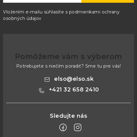
Vložením e-mailu súhlasíte s
podmienkami ochrany
osobných údajov
Pomôžeme vám s výberom
Potrebujete s niečím poradiť? Sme tu pre vás!
elso
@
elso.sk
+421 32 658 2410