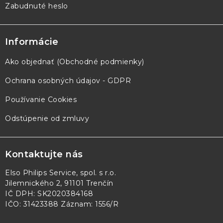
Zabudnuté heslo
Informácie
Ako objednať (Obchodné podmienky)
Ochrana osobných údajov - GDPR
Používanie Cookies
Odstúpenie od zmluvy
Kontaktujte nás
Elso Philips Service, spol. s r.o.
Jilemnického 2, 91101 Trenčín
IČ DPH: SK2020384168
IČO: 31423388 Záznam: 1556/R