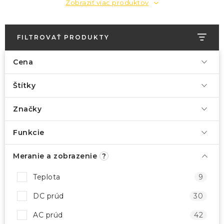
Zobraziť viac produktov
FILTROVAŤ PRODUKTY
Cena
Štítky
Značky
Funkcie
Meranie a zobrazenie
?
Teplota
9
DC prúd
30
AC prúd
42