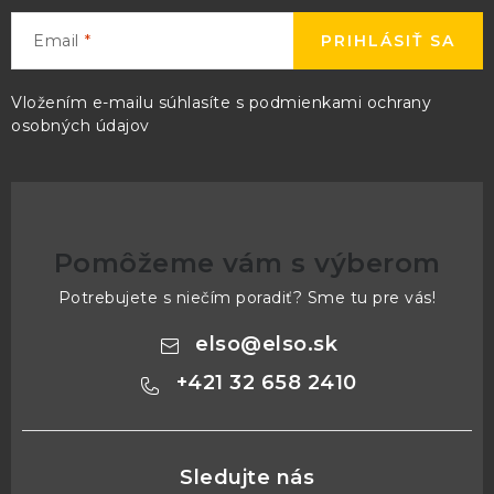
Email
PRIHLÁSIŤ SA
Vložením e-mailu súhlasíte s
podmienkami ochrany
osobných údajov
Pomôžeme vám s výberom
Potrebujete s niečím poradiť? Sme tu pre vás!
elso
@
elso.sk
+421 32 658 2410