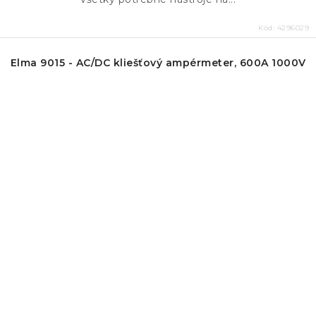
Kód:
4296029
Elma 9015 - AC/DC kliešťový ampérmeter, 600A 1000V