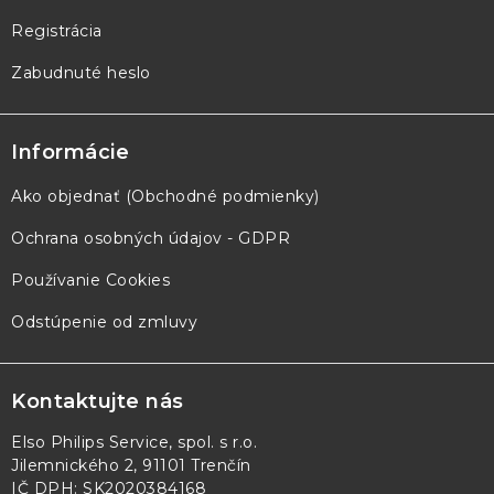
Registrácia
Zabudnuté heslo
Informácie
Ako objednať (Obchodné podmienky)
Ochrana osobných údajov - GDPR
Používanie Cookies
Odstúpenie od zmluvy
Kontaktujte nás
Elso Philips Service, spol. s r.o.
Jilemnického 2, 91101 Trenčín
IČ DPH: SK2020384168