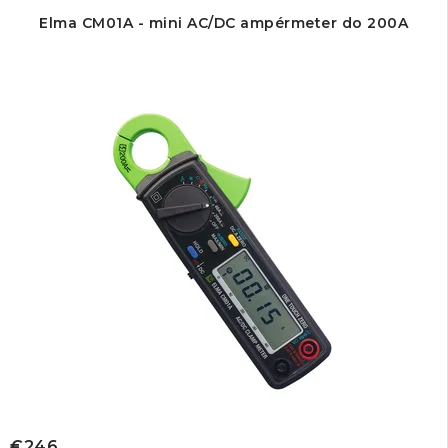
Elma CM01A - mini AC/DC ampérmeter do 200A
€246