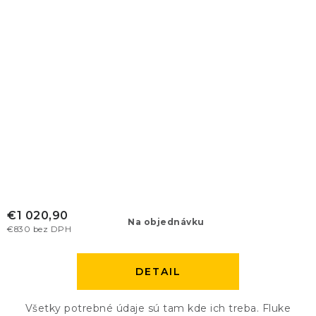
€1 020,90
Na objednávku
€830 bez DPH
DETAIL
Všetky potrebné údaje sú tam kde ich treba. Fluke