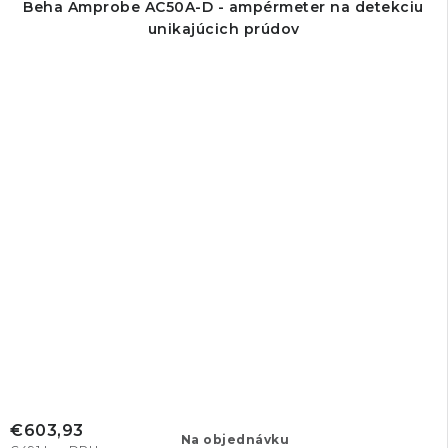
Beha Amprobe AC50A-D - ampérmeter na detekciu
unikajúcich prúdov
€603,93
Na objednávku