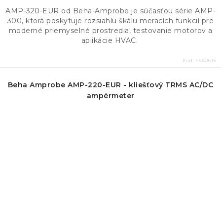
AMP-320-EUR od Beha-Amprobe je súčasťou série AMP-
300, ktorá poskytuje rozsiahlu škálu meracích funkcií pre
moderné priemyselné prostredia, testovanie motorov a
aplikácie HVAC.
Kód:
4560615
Beha Amprobe AMP-220-EUR - kliešťový TRMS AC/DC
ampérmeter