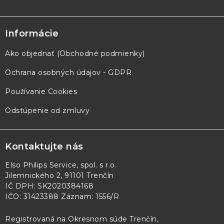
Informácie
Ako objednať (Obchodné podmienky)
Ochrana osobných údajov - GDPR
Používanie Cookies
Odstúpenie od zmluvy
Kontaktujte nás
Elso Philips Service, spol. s r.o.
Jilemnického 2, 91101 Trenčín
IČ DPH: SK2020384168
IČO: 31423388 Záznam: 1556/R
Registrovaná na Okresnom súde Trenčín,