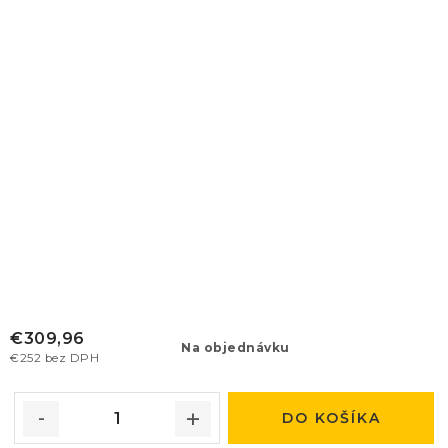
€309,96
Na objednávku
€252 bez DPH
DO KOŠÍKA