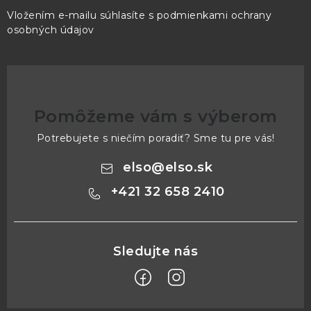
Vložením e-mailu súhlasíte s
podmienkami ochrany
osobných údajov
Pomôžeme vám s výberom
Potrebujete s niečím poradiť? Sme tu pre vás!
elso
@
elso.sk
+421 32 658 2410