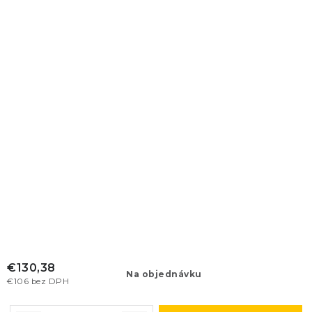
€130,38
Na objednávku
€106 bez DPH