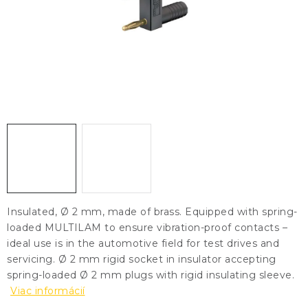
KONTAKTY
BLOG
ZNAČKY
Obchodné podmienky
GDPR
Slovník pojmov
Insulated, Ø 2 mm, made of brass. Equipped with spring-
loaded MULTILAM to ensure vibration-proof contacts –
ideal use is in the automotive field for test drives and
servicing. Ø 2 mm rigid socket in insulator accepting
spring-loaded Ø 2 mm plugs with rigid insulating sleeve.
Viac informácií