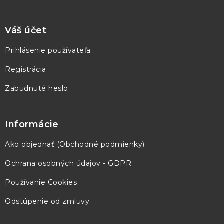
Váš účet
Prihlásenie používateľa
Registrácia
Zabudnuté heslo
Informácie
Ako objednať (Obchodné podmienky)
Ochrana osobných údajov - GDPR
Používanie Cookies
Odstúpenie od zmluvy