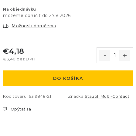
Na objednávku
27.8.2026
Možnosti doručenia
€4,18
€3,40 bez DPH
Jednotková cena:
DO KOŠÍKA
Kód tovaru:
63.9848-21
Značka:
Stäubli Multi-Contact
Opýtať sa