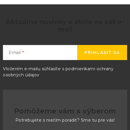
Aktuálne novinky a akcie na váš e-
mail
Email
PRIHLÁSIŤ SA
Vložením e-mailu súhlasíte s
podmienkami ochrany
osobných údajov
Pomôžeme vám s výberom
Potrebujete s niečím poradiť? Sme tu pre vás!