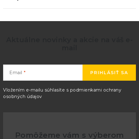
Aktuálne novinky a akcie na váš e-
mail
Email
PRIHLÁSIŤ SA
Vložením e-mailu súhlasíte s
podmienkami ochrany
osobných údajov
Pomôžeme vám s výberom