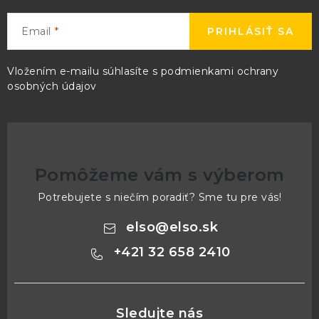
Email
PRIHLÁSIŤ SA
Vložením e-mailu súhlasíte s
podmienkami ochrany
osobných údajov
Pomôžeme vám s výberom
Potrebujete s niečím poradiť? Sme tu pre vás!
elso
@
elso.sk
+421 32 658 2410