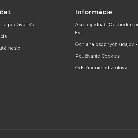
čet
Informácie
nie používateľa
Ako objednať (Obchodné 
ky)
cia
Ochrana osobných údajov 
té heslo
Používanie Cookies
Odstúpenie od zmluvy