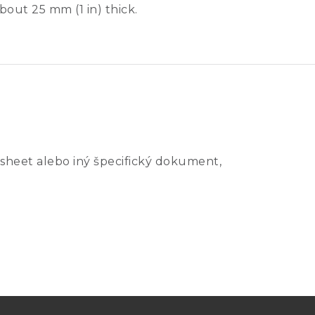
out 25 mm (1 in) thick.
sheet alebo iný špecifický dokument,