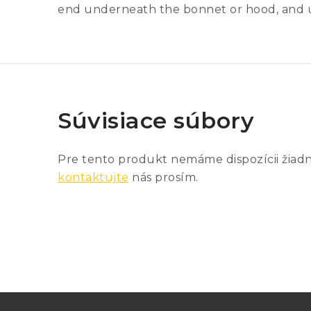
end underneath the bonnet or hood, and us
Súvisiace súbory
Pre tento produkt nemáme dispozícii žiad
kontaktujte
nás prosím.