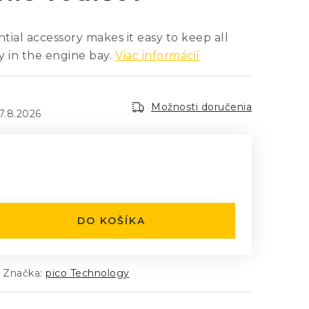
ntial accessory makes it easy to keep all
y in the engine bay.
Viac informácií
Možnosti doručenia
7.8.2026
:
DO KOŠÍKA
Značka:
pico Technology