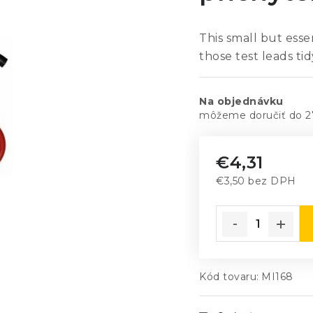
This small but esse
those test leads tid
Na objednávku
2
€4,31
€3,50 bez DPH
Jednotková cena
Kód tovaru:
MI168