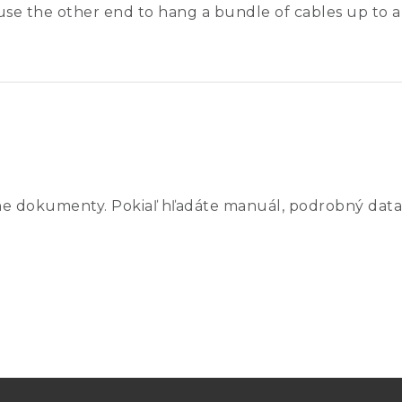
e the other end to hang a bundle of cables up to ab
ne dokumenty. Pokiaľ hľadáte manuál, podrobný data