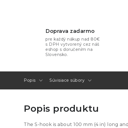
Doprava zadarmo
pre každý nákup nad 80€
s DPH vytvorený cez náš
eshop s doručením na
Slovensko.
Popis
Súvisiace súbory
Popis produktu
The S-hook is about 100 mm (4 in) long and