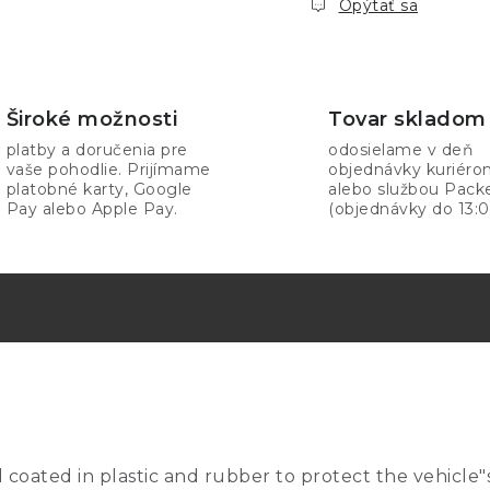
Opýtať sa
Široké možnosti
Tovar skladom
platby a doručenia pre
odosielame v deň
vaše pohodlie. Prijímame
objednávky kuriér
platobné karty, Google
alebo službou Pack
Pay alebo Apple Pay.
(objednávky do 13:0
 coated in plastic and rubber to protect the vehicle