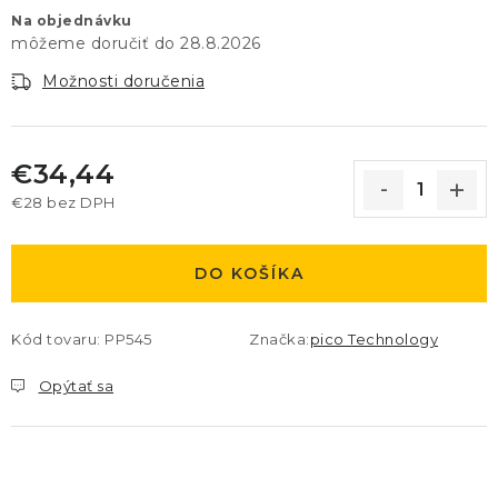
Na objednávku
28.8.2026
Možnosti doručenia
€34,44
€28 bez DPH
Jednotková cena:
DO KOŠÍKA
Kód tovaru:
PP545
Značka:
pico Technology
Opýtať sa