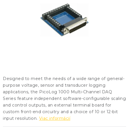
KONTAKTY
BLOG
ZNAČKY
Obchodné podmienky
GDPR
Slovník pojmov
Designed to meet the needs of a wide range of general-
purpose voltage, sensor and transducer logging
applications, the PicoLog 1000 Multi-Channel DAQ
Series feature independent software-configurable scaling
and control outputs, an external terminal board for
custom front-end circuitry and a choice of 10 or 12-bit
input resolution.
Viac informácií