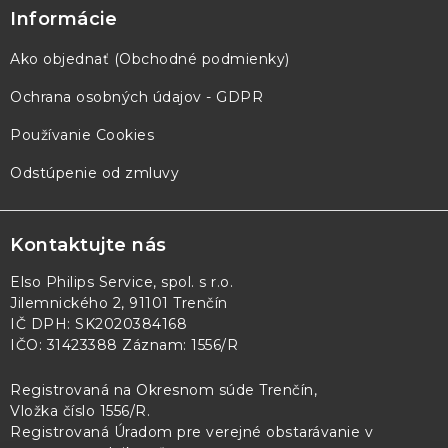
Informácie
Ako objednať (Obchodné podmienky)
Ochrana osobných údajov - GDPR
Používanie Cookies
Odstúpenie od zmluvy
Kontaktujte nás
Elso Philips Service, spol. s r.o.
Jilemnického 2, 91101 Trenčín
IČ DPH: SK2020384168
IČO: 31423388 Záznam: 1556/R
Registrovaná na Okresnom súde Trenčín,
Vložka číslo 1556/R
.
Registrovaná Úradom pre verejné obstarávanie v