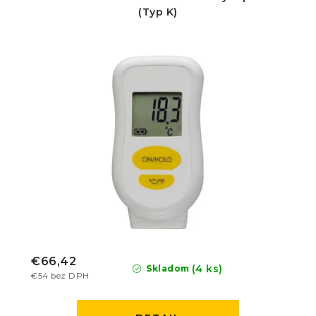
(Typ K)
€66,42
(4 ks)
Skladom
€54 bez DPH