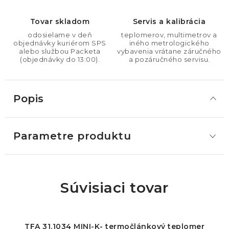
Tovar skladom
Servis a kalibrácia
odosielame v deň
teplomerov, multimetrov a
objednávky kuriérom SPS
iného metrologického
alebo službou Packeta
vybavenia vrátane záručného
(objednávky do 13:00).
a pozáručného servisu.
Popis
Parametre produktu
Súvisiaci tovar
TFA 31.1034 MINI-K- termočlánkový teplomer