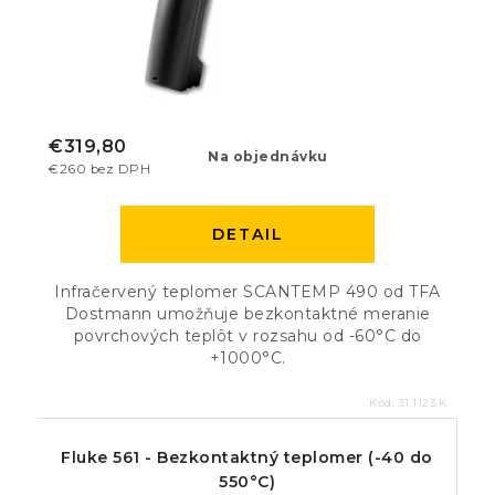
€319,80
Na objednávku
€260 bez DPH
DETAIL
Infračervený teplomer SCANTEMP 490 od TFA
Dostmann umožňuje bezkontaktné meranie
povrchových teplôt v rozsahu od -60°C do
+1000°C.
Kód:
31.1123.K
Fluke 561 - Bezkontaktný teplomer (-40 do
550°C)