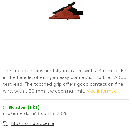
KONTAKTY
BLOG
ZNAČKY
Obchodné podmienky
GDPR
Slovník pojmov
The crocodile clips are fully insulated with a 4 mm socket
in the handle, offering an easy connection to the TA000
test lead. The toothed grip offers good contact on fine
wire, with a 30 mm jaw opening limit.
Viac informácií
(1 ks)
Skladom
11.8.2026
Možnosti doručenia