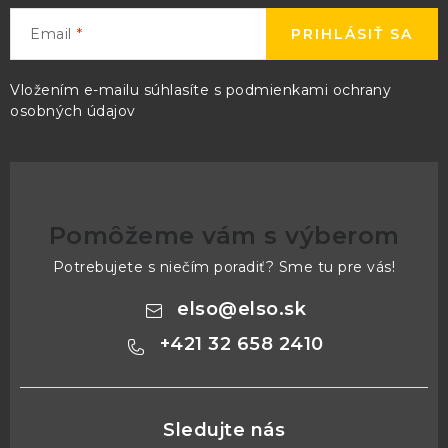
Email
PRIHLÁSIŤ SA
Vložením e-mailu súhlasíte s
podmienkami ochrany
osobných údajov
Pomôžeme vám s výberom
Potrebujete s niečím poradiť? Sme tu pre vás!
elso
@
elso.sk
+421 32 658 2410