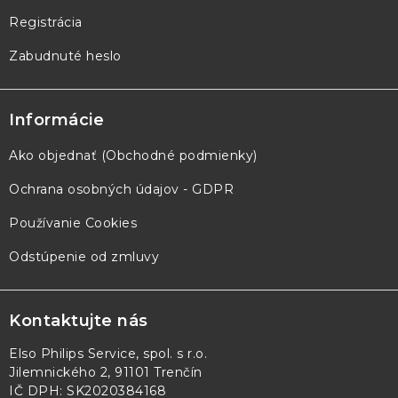
Registrácia
Zabudnuté heslo
Informácie
Ako objednať (Obchodné podmienky)
Ochrana osobných údajov - GDPR
Používanie Cookies
Odstúpenie od zmluvy
Kontaktujte nás
Elso Philips Service, spol. s r.o.
Jilemnického 2, 91101 Trenčín
IČ DPH: SK2020384168