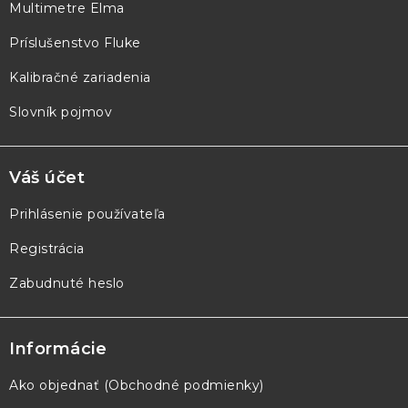
Multimetre Elma
i
e
Príslušenstvo Fluke
Kalibračné zariadenia
Slovník pojmov
Váš účet
Prihlásenie používateľa
Registrácia
Zabudnuté heslo
Informácie
Ako objednať (Obchodné podmienky)