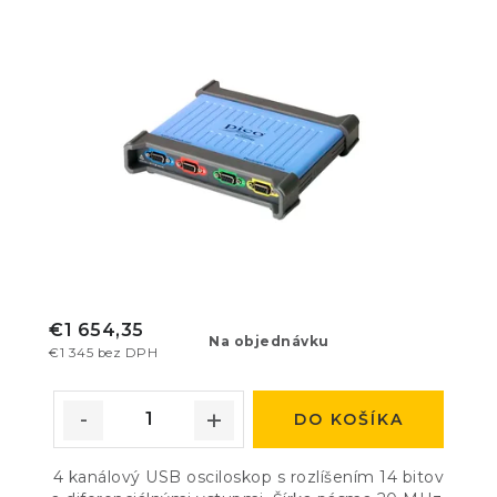
€1 654,35
Na objednávku
€1 345 bez DPH
DO KOŠÍKA
4 kanálový USB osciloskop s rozlíšením 14 bitov