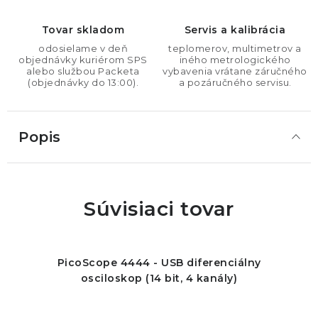
Tovar skladom
Servis a kalibrácia
odosielame v deň
teplomerov, multimetrov a
objednávky kuriérom SPS
iného metrologického
alebo službou Packeta
vybavenia vrátane záručného
(objednávky do 13:00).
a pozáručného servisu.
Popis
Súvisiaci tovar
PicoScope 4444 - USB diferenciálny
osciloskop (14 bit, 4 kanály)