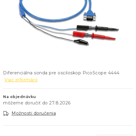
KONTAKTY
BLOG
ZNAČKY
Obchodné podmienky
GDPR
Slovník pojmov
Diferenciálna sonda pre osciloskop PicoScope 4444
Viac informácií
Na objednávku
27.8.2026
Možnosti doručenia