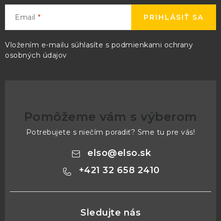
Email
PRIHLÁSIŤ SA
Vložením e-mailu súhlasíte s
podmienkami ochrany
osobných údajov
Pomôžeme vám s výberom
Potrebujete s niečím poradiť? Sme tu pre vás!
elso
@
elso.sk
+421 32 658 2410