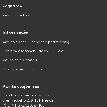
Registrácia
Zabudnuté heslo
Informácie
Ako objednať (Obchodné podmienky)
Ochrana osobných údajov - GDPR
Používanie Cookies
Odstúpenie od zmluvy
Kontaktujte nás
Elso Philips Service, spol. s r.o.
Jilemnického 2, 91101 Trenčín
IČ DPH: SK2020384168