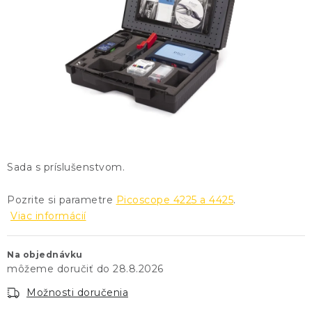
KONTAKTY
BLOG
ZNAČKY
Obchodné podmienky
GDPR
Slovník pojmov
Sada s príslušenstvom.
Pozrite si parametre
Picoscope 4225 a 4425
.
Viac informácií
Na objednávku
28.8.2026
Možnosti doručenia