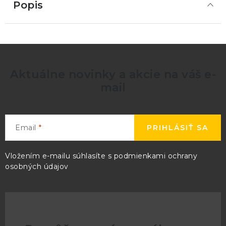
Popis
Aktuálne novinky a akcie na váš e-
mail
Email
PRIHLÁSIŤ SA
Vložením e-mailu súhlasíte s
podmienkami ochrany
osobných údajov