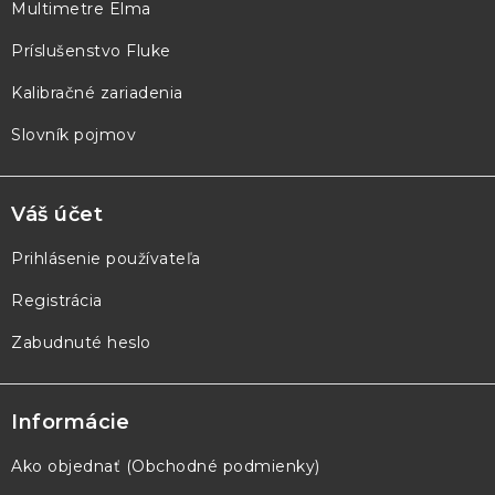
Multimetre Elma
i
e
Príslušenstvo Fluke
Kalibračné zariadenia
Slovník pojmov
Váš účet
Prihlásenie používateľa
Registrácia
Zabudnuté heslo
Informácie
Ako objednať (Obchodné podmienky)