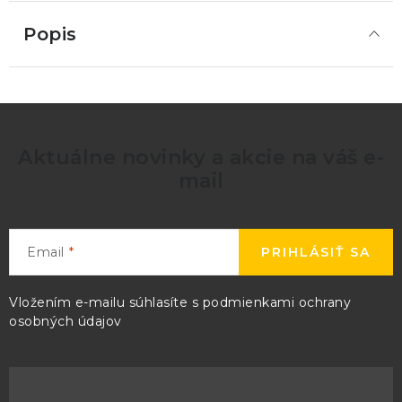
Popis
Aktuálne novinky a akcie na váš e-
mail
Email
PRIHLÁSIŤ SA
Vložením e-mailu súhlasíte s
podmienkami ochrany
osobných údajov