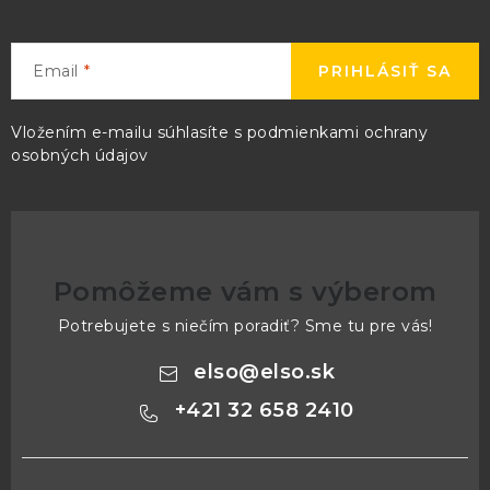
Email
PRIHLÁSIŤ SA
Vložením e-mailu súhlasíte s
podmienkami ochrany
osobných údajov
Pomôžeme vám s výberom
Potrebujete s niečím poradiť? Sme tu pre vás!
elso
@
elso.sk
+421 32 658 2410