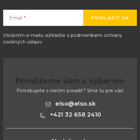
Email
PRIHLÁSIŤ SA
Vložením e-mailu súhlasíte s
podmienkami ochrany
osobných údajov
Pomôžeme vám s výberom
Potrebujete s niečím poradiť? Sme tu pre vás!
elso
@
elso.sk
+421 32 658 2410