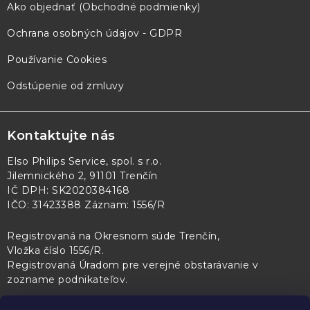
Ako objednať (Obchodné podmienky)
Ochrana osobných údajov - GDPR
Používanie Cookies
Odstúpenie od zmluvy
Kontaktujte nás
Elso Philips Service, spol. s r.o.
Jilemnického 2, 91101 Trenčín
IČ DPH: SK2020384168
IČO: 31423388 Záznam: 1556/R
Registrovaná na Okresnom súde Trenčín,
Vložka číslo 1556/R
.
Registrovaná Úradom pre verejné obstarávanie v
zozname podnikateľov
.