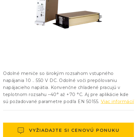
KONTAKTY
BLOG
ZNAČKY
Obchodné podmienky
GDPR
Slovník pojmov
Odolné meniče so širokým rozsahom vstupného
napájania 10 .. 550 V DC. Odolné voči prepólovaniu
napájacieho napätia. Konvenčne chladené pracujú v
teplotnom rozsahu –40° až +70 °C. Aj pre aplikácie kde
sú požadované parametre podľa EN 50155.
Viac informácií
VYŽIADAJTE SI CENOVÚ PONUKU