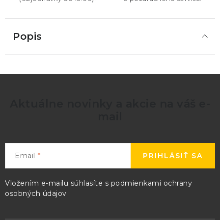
Popis
Aktuálne novinky a akcie na váš e-
mail
Email
PRIHLÁSIŤ SA
Vložením e-mailu súhlasíte s
podmienkami ochrany
osobných údajov