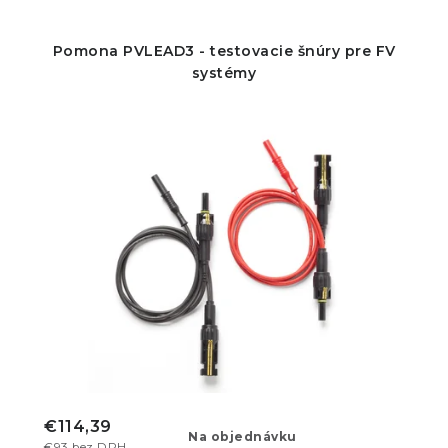
Pomona PVLEAD3 - testovacie šnúry pre FV
systémy
€114,39
Na objednávku
€93 bez DPH