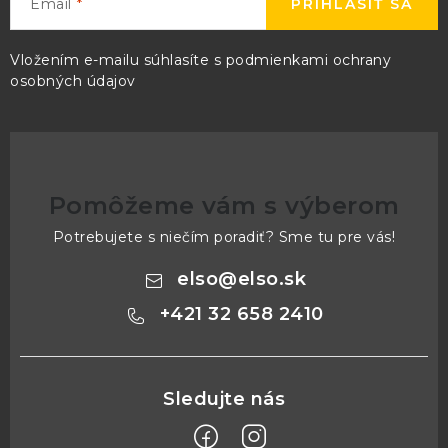
Email
PRIHLÁSIŤ SA
Vložením e-mailu súhlasíte s
podmienkami ochrany
osobných údajov
Pomôžeme vám s výberom
Potrebujete s niečím poradiť? Sme tu pre vás!
elso
@
elso.sk
+421 32 658 2410