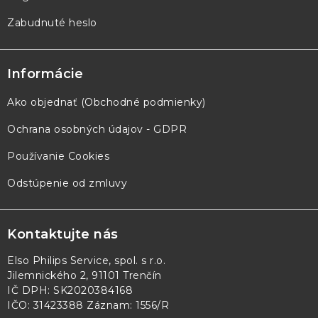
Zabudnuté heslo
Informácie
Ako objednať (Obchodné podmienky)
Ochrana osobných údajov - GDPR
Používanie Cookies
Odstúpenie od zmluvy
Kontaktujte nás
Elso Philips Service, spol. s r.o.
Jilemnického 2, 91101 Trenčín
IČ DPH: SK2020384168
IČO: 31423388 Záznam: 1556/R