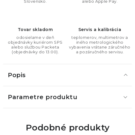
Slovensko.
alebo Apple Pay.
Tovar skladom
Servis a kalibrácia
odosielame v deň
teplomerov, multimetrov a
objednávky kuriérom SPS
iného metrologického
alebo službou Packeta
vybavenia vrátane záručného
(objednávky do 13:00).
a pozáručného servisu.
Popis
Parametre produktu
Podobné produkty