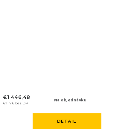
€1 446,48
Na objednávku
€1 176 bez DPH
DETAIL