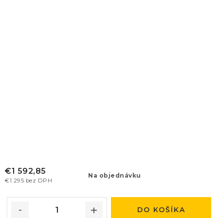
€1 592,85
Na objednávku
€1 295 bez DPH
DO KOŠÍKA