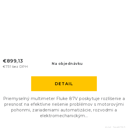
€899,13
Na objednávku
€731 bez DPH
DETAIL
Priemyselný multimeter Fluke 87V poskytuje rozlíšenie a
presnosť na efektívne riešenie problémov s motorovými
pohonmi, zariadeniami automatizácie, rozvodmi a
elektromechanickým...
Kód:
3448783