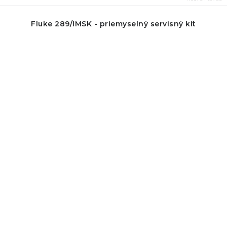
Fluke 289/IMSK - priemyselný servisný kit