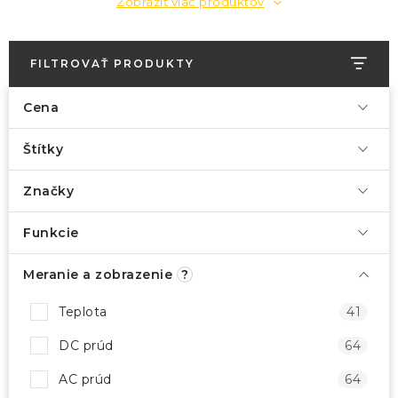
Zobraziť viac produktov
FILTROVAŤ PRODUKTY
Cena
Štítky
Značky
Funkcie
Meranie a zobrazenie
?
Teplota
41
DC prúd
64
AC prúd
64