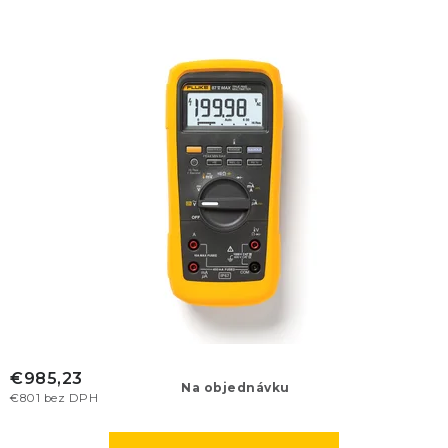
€985,23
Na objednávku
€801 bez DPH