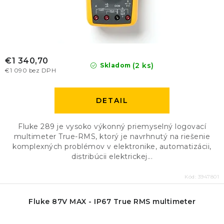
€1 340,70
(2 ks)
Skladom
€1 090 bez DPH
DETAIL
Fluke 289 je vysoko výkonný priemyselný logovací
multimeter True-RMS, ktorý je navrhnutý na riešenie
komplexných problémov v elektronike, automatizácii,
distribúcii elektrickej...
Kód:
3947801
Fluke 87V MAX - IP67 True RMS multimeter