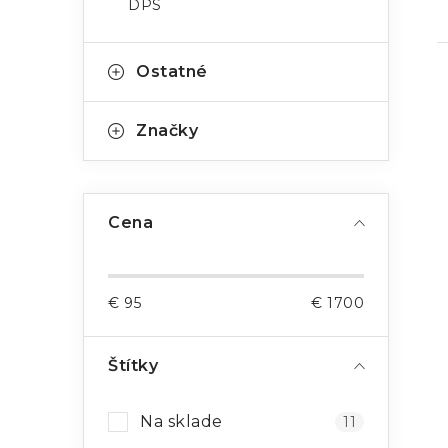
DPS
Ostatné
Značky
Cena
€
95
€
1700
Štítky
Na sklade
11