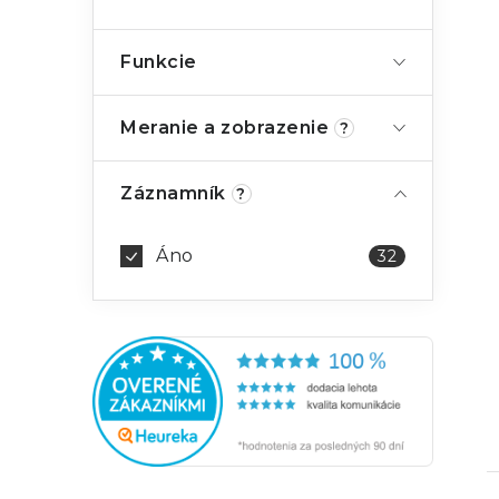
Funkcie
Meranie a zobrazenie
?
Záznamník
?
Áno
32