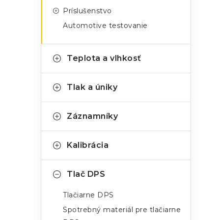
Príslušenstvo
i
Automotive testovanie
Teplota a vlhkosť
Tlak a úniky
Záznamníky
Kalibrácia
Tlač DPS
Tlačiarne DPS
Spotrebný materiál pre tlačiarne