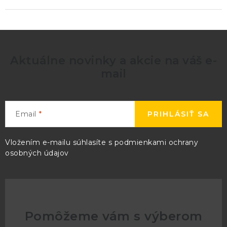
Aktuálne novinky a akcie na váš e-
mail
Email
PRIHLÁSIŤ SA
Vložením e-mailu súhlasíte s
podmienkami ochrany
osobných údajov
Pomôžeme vám s výberom