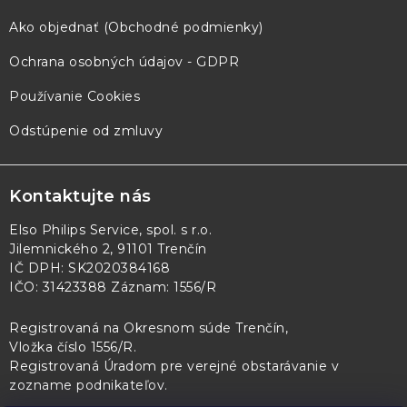
Ako objednať (Obchodné podmienky)
Ochrana osobných údajov - GDPR
Používanie Cookies
Odstúpenie od zmluvy
Kontaktujte nás
Elso Philips Service, spol. s r.o.
Jilemnického 2, 91101 Trenčín
IČ DPH: SK2020384168
IČO: 31423388 Záznam: 1556/R
Registrovaná na Okresnom súde Trenčín,
Vložka číslo 1556/R
.
Registrovaná Úradom pre verejné obstarávanie v
zozname podnikateľov
.