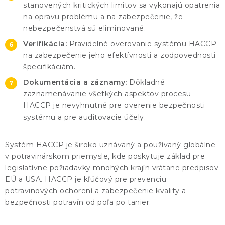
stanovených kritických limitov sa vykonajú opatrenia
na opravu problému a na zabezpečenie, že
nebezpečenstvá sú eliminované.
Verifikácia:
Pravidelné overovanie systému HACCP
na zabezpečenie jeho efektívnosti a zodpovednosti
špecifikáciám.
Dokumentácia a záznamy:
Dôkladné
zaznamenávanie všetkých aspektov procesu
HACCP je nevyhnutné pre overenie bezpečnosti
systému a pre auditovacie účely.
Systém HACCP je široko uznávaný a používaný globálne
v potravinárskom priemysle, kde poskytuje základ pre
legislatívne požiadavky mnohých krajín vrátane predpisov
EÚ a USA. HACCP je kľúčový pre prevenciu
potravinových ochorení a zabezpečenie kvality a
bezpečnosti potravín od poľa po tanier.