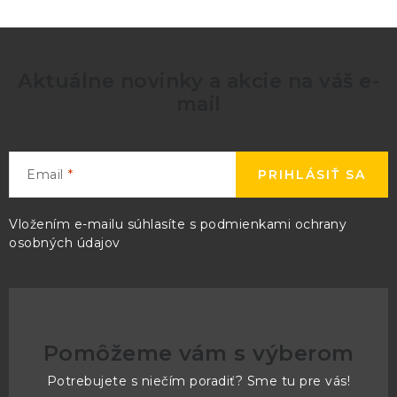
Aktuálne novinky a akcie na váš e-
mail
Email
PRIHLÁSIŤ SA
Vložením e-mailu súhlasíte s
podmienkami ochrany
osobných údajov
Pomôžeme vám s výberom
Potrebujete s niečím poradiť? Sme tu pre vás!