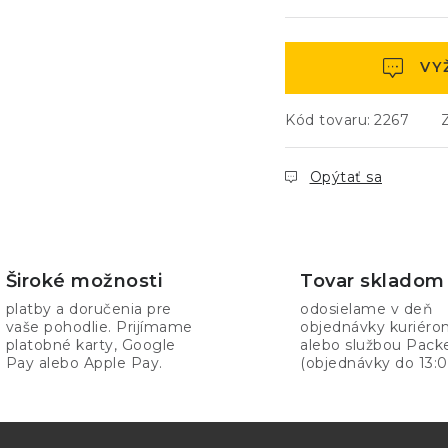
VY
Kód tovaru:
2267
Opýtať sa
Široké možnosti
Tovar skladom
platby a doručenia pre
odosielame v deň
vaše pohodlie. Prijímame
objednávky kuriér
platobné karty, Google
alebo službou Pack
Pay alebo Apple Pay.
(objednávky do 13:0