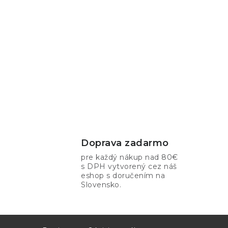
Doprava zadarmo
pre každý nákup nad 80€
s DPH vytvorený cez náš
eshop s doručením na
Slovensko.