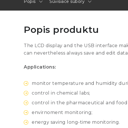
Popis
Súvisiace súbory
Popis produktu
The LCD display and the USB interface mak
can nevertheless always save and edit data
Applications:
monitor temperature and humidity duri
control in chemical labs;
control in the pharmaceutical and food 
envirnoment monitoring;
energy saving long-time monitoring.