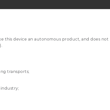
e this device an autonomous product, and does not r
).
ng transports;
industry;