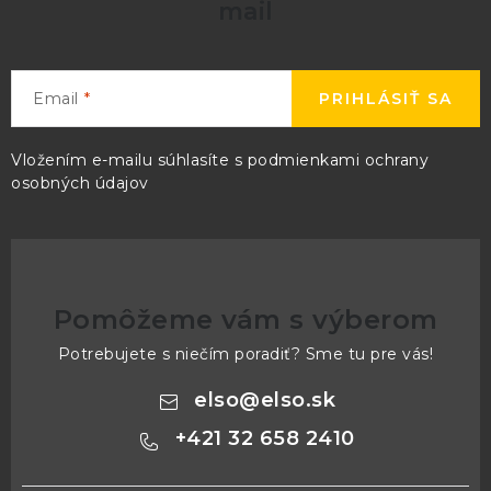
mail
Email
PRIHLÁSIŤ SA
Vložením e-mailu súhlasíte s
podmienkami ochrany
osobných údajov
Pomôžeme vám s výberom
Potrebujete s niečím poradiť? Sme tu pre vás!
elso
@
elso.sk
+421 32 658 2410