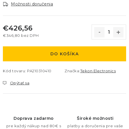
Možnosti doručenia
€426,56
€346,80 bez DPH
Jednotková cena:
DO KOŠÍKA
Kód tovaru:
PA210310410
Značka:
Tekon Electronics
Opýtať sa
Doprava zadarmo
Široké možnosti
pre každý nákup nad 80€ s
platby a doručenia pre vaše