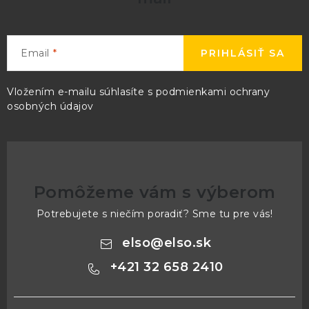
Email
PRIHLÁSIŤ SA
Vložením e-mailu súhlasíte s
podmienkami ochrany
osobných údajov
Pomôžeme vám s výberom
Potrebujete s niečím poradiť? Sme tu pre vás!
elso
@
elso.sk
+421 32 658 2410