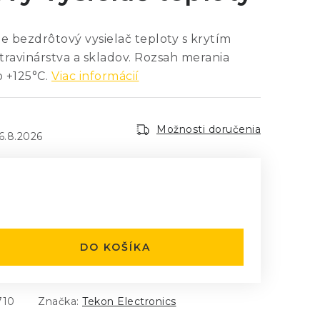
 bezdrôtový vysielač teploty s krytím
travinárstva a skladov. Rozsah merania
o +125°C.
Viac informácií
Možnosti doručenia
6.8.2026
:
DO KOŠÍKA
710
Značka:
Tekon Electronics