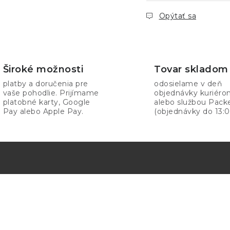
Opýtať sa
Široké možnosti
Tovar skladom
platby a doručenia pre
odosielame v deň
vaše pohodlie. Prijímame
objednávky kuriér
platobné karty, Google
alebo službou Pack
Pay alebo Apple Pay.
(objednávky do 13:0