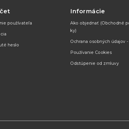
čet
Informácie
nie používateľa
Ako objednať (Obchodné 
ky)
cia
Ochrana osobných údajov 
té heslo
Používanie Cookies
Odstúpenie od zmluvy