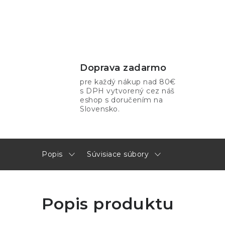
Doprava zadarmo
pre každý nákup nad 80€
s DPH vytvorený cez náš
eshop s doručením na
Slovensko.
Popis
Súvisiace súbory
Popis produktu