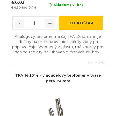
€6,03
(31 ks)
Skladom
€4,90 bez DPH
DO KOŠÍKA
Analógový teplomer na čaj TFA Dostmann je
ideálny na monitorovanie teploty vody pri
príprave čaju. Vyrobený z plastu, má značky pre
ideálne teploty na lúhovanie rôznych druhov...
Kód:
14.2013
TFA 14.1014 - viacúčelový teplomer v tvare
pera 150mm