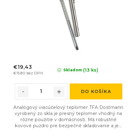
€19,43
(13 ks)
Skladom
€15,80 bez DPH
DO KOŠÍKA
Analógový viacúčelový teplomer TFA Dostmann
vyrobený zo skla je presný teplomer vhodný na
rôzne použitie v domácnosti. Má robustné
kovové puzdro pre bezpečné skladovanie a je...