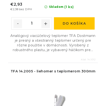
€2,93
(1 ks)
Skladom
€2,38 bez DPH
DO KOŠÍKA
Analógový viacúčelový teplomer TFA Dostmann
je presný a všestranný teplomer určený pre
rôzne použitie v domácnosti. Vyrobený z
robustného plastu, je vybavený háčikom pre...
Kód:
14.1012
TFA 14.2005 - liehomer s teplomerom 300mm