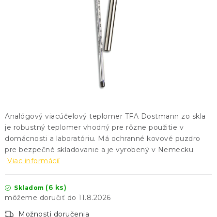
KONTAKTY
BLOG
ZNAČKY
Obchodné podmienky
GDPR
Slovník pojmov
Analógový viacúčelový teplomer TFA Dostmann zo skla
je robustný teplomer vhodný pre rôzne použitie v
domácnosti a laboratóriu. Má ochranné kovové puzdro
pre bezpečné skladovanie a je vyrobený v Nemecku.
Viac informácií
(6 ks)
Skladom
11.8.2026
Možnosti doručenia