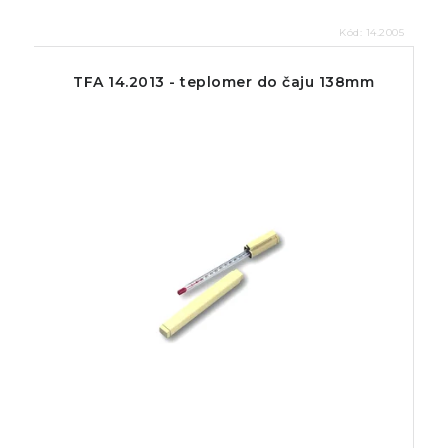
Kód:
14.2005
TFA 14.2013 - teplomer do čaju 138mm