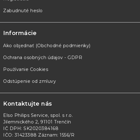
Zabudnuté heslo
Informácie
Ako objednať (Obchodné podmienky)
Ochrana osobných údajov - GDPR
Používanie Cookies
Odstúpenie od zmluvy
Kontaktujte nás
Elso Philips Service, spol. s r.o.
Jilemnického 2, 91101 Trenčín
IČ DPH: SK2020384168
IČO: 31423388 Záznam: 1556/R