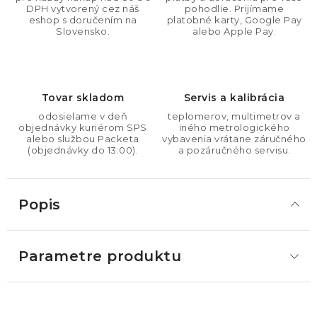
DPH vytvorený cez náš
pohodlie. Prijímame
eshop s doručením na
platobné karty, Google Pay
Slovensko.
alebo Apple Pay.
Tovar skladom
Servis a kalibrácia
odosielame v deň
teplomerov, multimetrov a
objednávky kuriérom SPS
iného metrologického
alebo službou Packeta
vybavenia vrátane záručného
(objednávky do 13:00).
a pozáručného servisu.
Popis
Parametre produktu