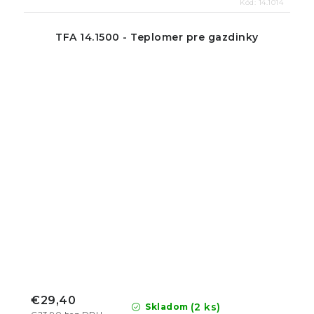
Kód:
14.1014
TFA 14.1500 - Teplomer pre gazdinky
€29,40
(2 ks)
Skladom