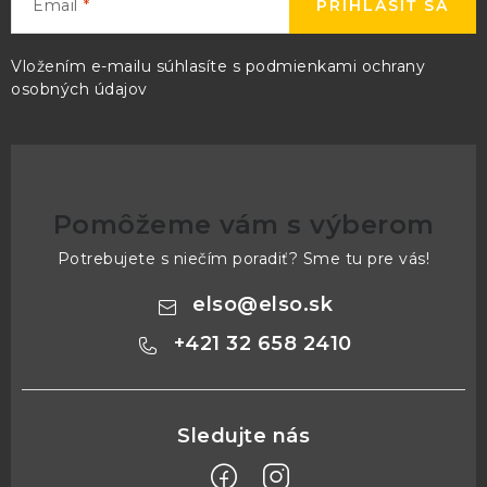
Email
PRIHLÁSIŤ SA
Vložením e-mailu súhlasíte s
podmienkami ochrany
osobných údajov
Pomôžeme vám s výberom
Potrebujete s niečím poradiť? Sme tu pre vás!
elso
@
elso.sk
+421 32 658 2410