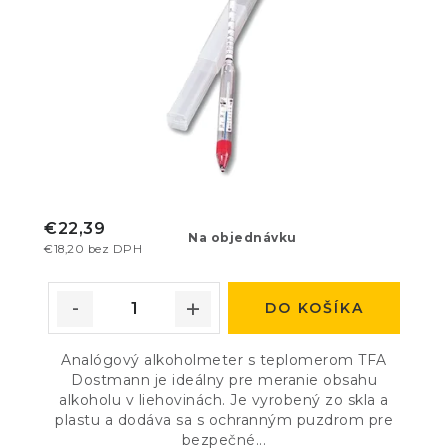
€22,39
Na objednávku
€18,20 bez DPH
DO KOŠÍKA
Analógový alkoholmeter s teplomerom TFA
Dostmann je ideálny pre meranie obsahu
alkoholu v liehovinách. Je vyrobený zo skla a
plastu a dodáva sa s ochranným puzdrom pre
bezpečné...