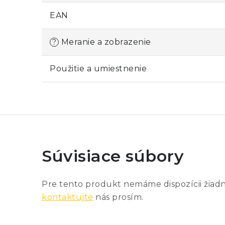
EAN
Meranie a zobrazenie
?
Použitie a umiestnenie
Súvisiace súbory
Pre tento produkt nemáme dispozícii žiad
kontaktujte
nás prosím.