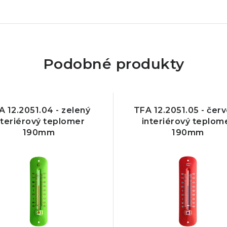
Podobné produkty
A 12.2051.04 - zelený
TFA 12.2051.05 - čer
nteriérový teplomer
interiérový teplom
190mm
190mm