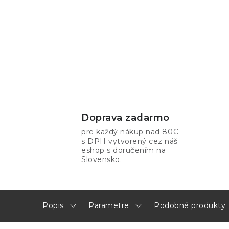
Doprava zadarmo
pre každý nákup nad 80€
s DPH vytvorený cez náš
eshop s doručením na
Slovensko.
Popis
Parametre
Podobné produkty