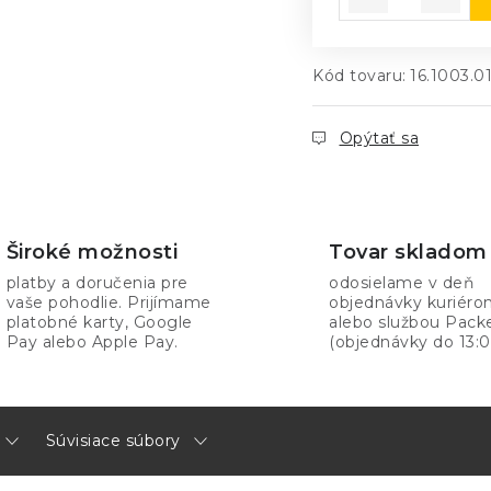
Kód tovaru:
16.1003.0
Opýtať sa
Široké možnosti
Tovar skladom
platby a doručenia pre
odosielame v deň
vaše pohodlie. Prijímame
objednávky kuriér
platobné karty, Google
alebo službou Pack
Pay alebo Apple Pay.
(objednávky do 13:0
Súvisiace súbory