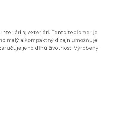
teriéri aj exteriéri. Tento teplomer je
eho malý a kompaktný dizajn umožňuje
zaručuje jeho dlhú životnosť. Vyrobený