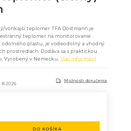
m
ý/vonkajší teplomer TFA Dostmann je
šestranný teplomer na monitorovanie
z odolného plastu, je vodeodolný a vhodný
ch prostrediach. Dodáva sa s praktickou
u. Vyrobený v Nemecku.
Viac informácií
Možnosti doručenia
1.8.2026
:
DO KOŠÍKA