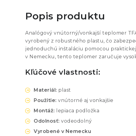
Popis produktu
Analógový vnútorný/vonkajší teplomer TFA D
vyrobený z robustného plastu, čo zabezpe
jednoduchú inštaláciu pomocou praktickej 
v Nemecku, tento teplomer zaručuje vysokú
Kľúčové vlastnosti:
Materiál:
plast
Použitie:
vnútorné aj vonkajšie
Montáž:
lepiaca podložka
Odolnosť:
vodeodolný
Vyrobené v Nemecku