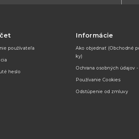
čet
Informácie
nie používateľa
Ako objednať (Obchodné 
ky)
cia
Ochrana osobných údajov 
té heslo
Používanie Cookies
Odstúpenie od zmluvy