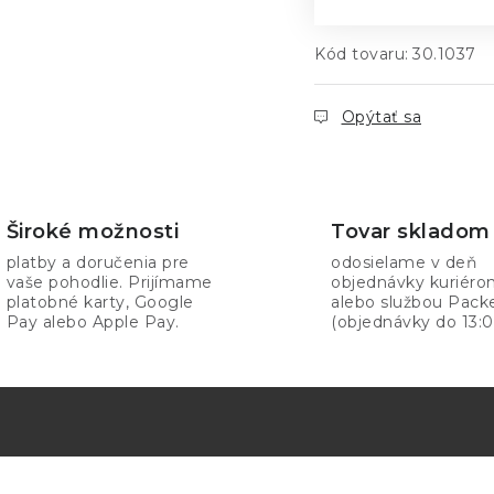
Kód tovaru:
30.1037
Opýtať sa
Široké možnosti
Tovar skladom
platby a doručenia pre
odosielame v deň
vaše pohodlie. Prijímame
objednávky kuriér
platobné karty, Google
alebo službou Pack
Pay alebo Apple Pay.
(objednávky do 13:0