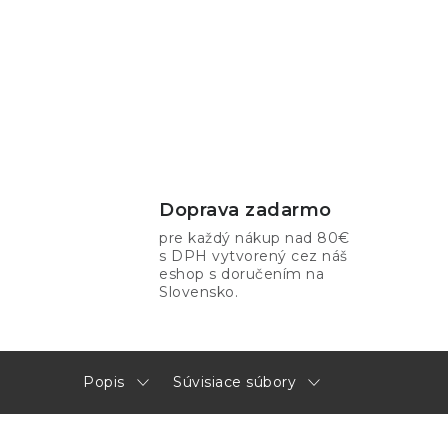
Doprava zadarmo
pre každý nákup nad 80€
s DPH vytvorený cez náš
eshop s doručením na
Slovensko.
Popis
Súvisiace súbory