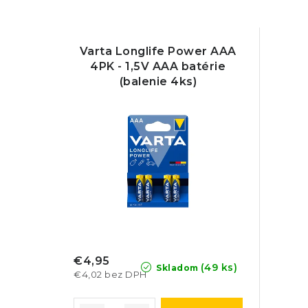
Varta Longlife Power AAA
4PK - 1,5V AAA batérie
(balenie 4ks)
€4,95
(49 ks)
Skladom
€4,02 bez DPH