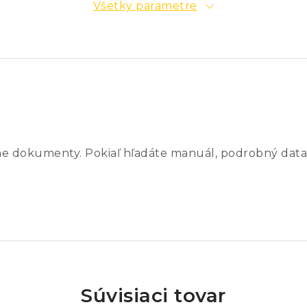
Všetky parametre
ne dokumenty. Pokiaľ hľadáte manuál, podrobný data
Súvisiaci tovar