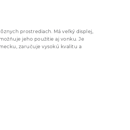
ôznych prostrediach. Má veľký displej,
možňuje jeho použitie aj vonku. Je
mecku, zaručuje vysokú kvalitu a