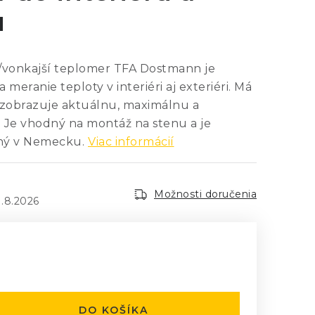
u
/vonkajší teplomer TFA Dostmann je
a meranie teploty v interiéri aj exteriéri. Má
ý zobrazuje aktuálnu, maximálnu a
 Je vhodný na montáž na stenu a je
ný v Nemecku.
Viac informácií
Možnosti doručenia
1.8.2026
:
DO KOŠÍKA