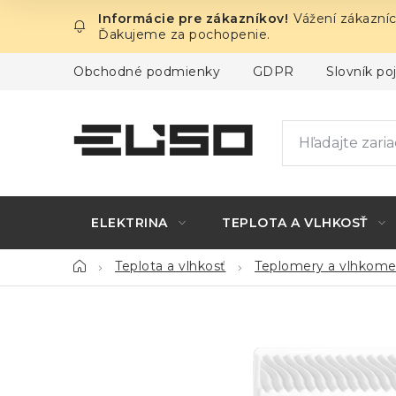
Prejsť
Vážení zákazníc
na
Ďakujeme za pochopenie.
obsah
Obchodné podmienky
GDPR
Slovník p
ELEKTRINA
TEPLOTA A VLHKOSŤ
Domov
Teplota a vlhkosť
Teplomery a vlhkome