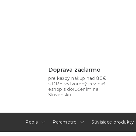
Doprava zadarmo
pre každý nákup nad 80€
s DPH vytvorený cez náš
eshop s doručením na
Slovensko.
Popis
Parametre
Súvisiace produkty