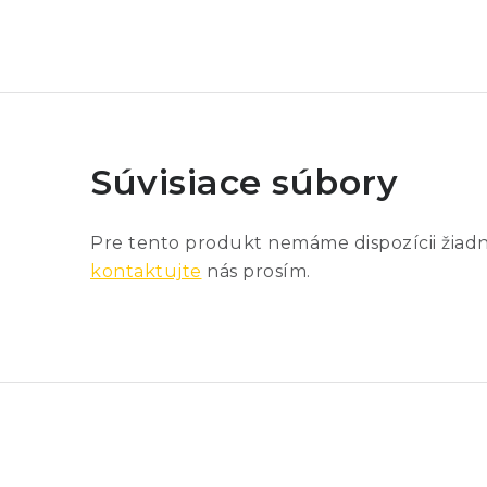
Súvisiace súbory
Pre tento produkt nemáme dispozícii žiad
kontaktujte
nás prosím.