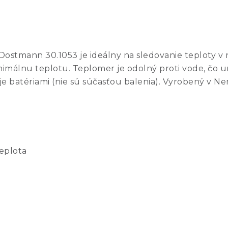
ostmann 30.1053 je ideálny na sledovanie teploty v r
imálnu teplotu. Teplomer je odolný proti vode, čo u
 batériami (nie sú súčasťou balenia). Vyrobený v Ne
eplota