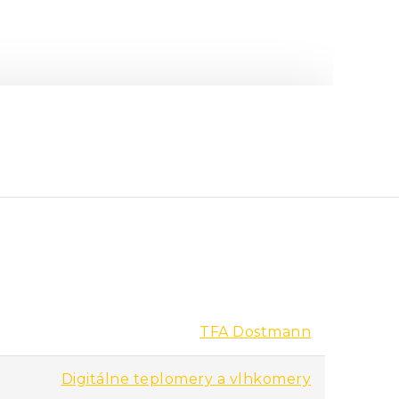
TFA Dostmann
Digitálne teplomery a vlhkomery