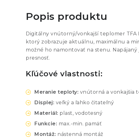
Popis produktu
Digitálny vnútorný/vonkajší teplomer TFA D
ktorý zobrazuje aktuálnu, maximálnu a min
možné ho namontovať na stenu. Napájaný je
presnosť.
Kľúčové vlastnosti:
Meranie teploty:
vnútorná a vonkajšia t
Displej:
veľký a ľahko čitateľný
Materiál:
plast, vodotesný
Funkcie:
max.-min. pamäť
Montáž:
nástenná montáž