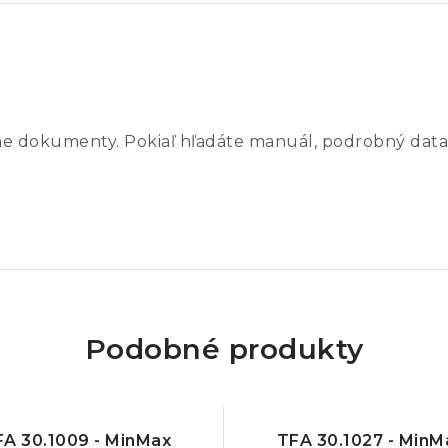
ne dokumenty. Pokiaľ hľadáte manuál, podrobný data
Podobné produkty
FA 30.1009 - MinMax
TFA 30.1027 - MinM