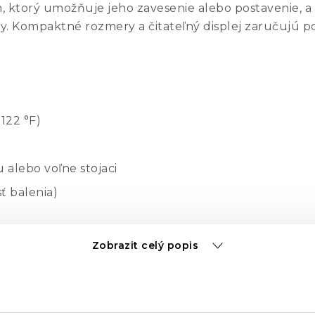
, ktorý umožňuje jeho zavesenie alebo postavenie, 
. Kompaktné rozmery a čitateľný displej zaručujú p
+122 °F)
alebo voľne stojaci
ť balenia)
Zobrazit celý popis