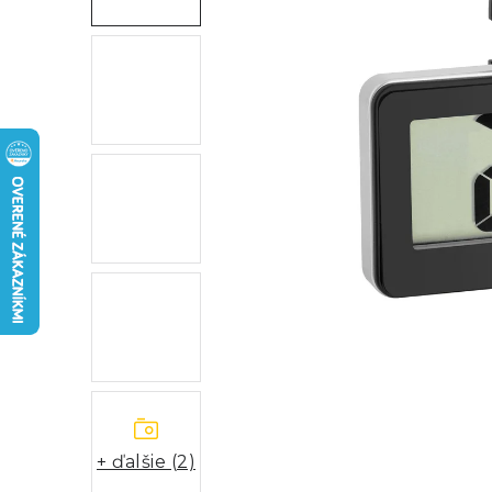
+ ďalšie (2)