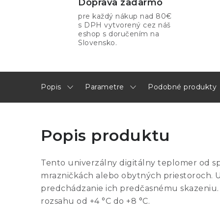
Doprava zadarmo
pre každý nákup nad 80€
s DPH vytvorený cez náš
eshop s doručením na
Slovensko.
Popis
Parametre
Podobné produkty
Popis produktu
Tento univerzálny digitálny teplomer od s
mrazničkách alebo obytných priestoroch. Ud
predchádzanie ich predčasnému skazeniu. 
rozsahu od +4 °C do +8 °C.