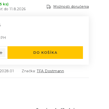
5 ks)
Možnosti doručenia
11.8.2026
%
DPH
á cena:
DO KOŠÍKA
.2028.01
Značka:
TFA Dostmann