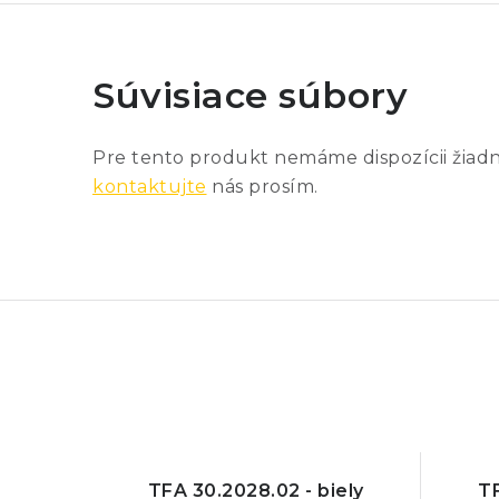
Súvisiace súbory
Pre tento produkt nemáme dispozícii žiad
kontaktujte
nás prosím.
TFA 30.2028.02 - biely
T