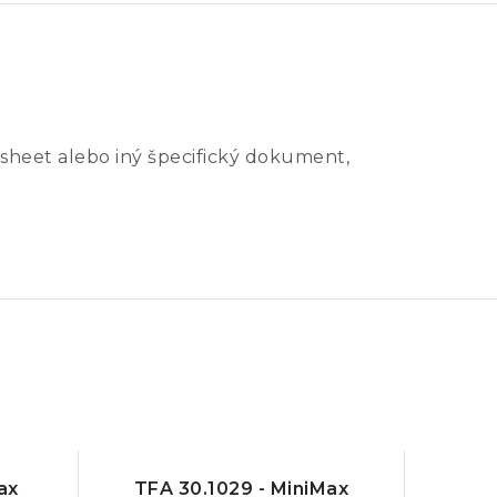
sheet alebo iný špecifický dokument,
ax
TFA 30.1029 - MiniMax