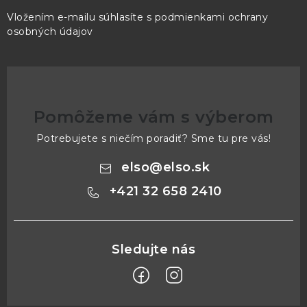
Vložením e-mailu súhlasíte s
podmienkami ochrany
osobných údajov
Pomôžeme vám s výberom
Potrebujete s niečím poradiť? Sme tu pre vás!
elso
@
elso.sk
+421 32 658 2410