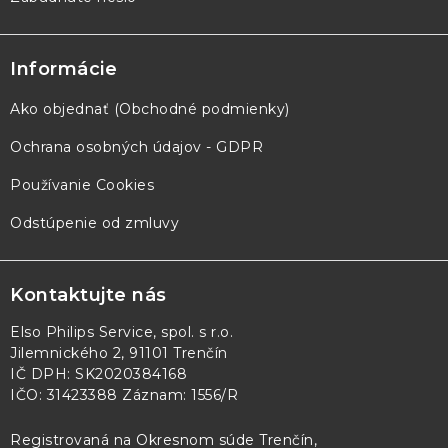
Informácie
Ako objednať (Obchodné podmienky)
Ochrana osobných údajov - GDPR
Používanie Cookies
Odstúpenie od zmluvy
Kontaktujte nás
Elso Philips Service, spol. s r.o.
Jilemnického 2, 91101 Trenčín
IČ DPH: SK2020384168
IČO: 31423388 Záznam: 1556/R
Registrovaná na Okresnom súde Trenčín,