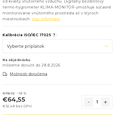
od kvality vnútorného vzduchu. Digitálny bezdrôtový
termo-hygrometer KLIMA-MONITOR umožňuje súčasné
monitorovanie vnútorného prostredia až v štyroch
miestnostiach.
Viac informácií
Kalibrácia ISO/IEC 17025
?
Na objednávku
28.8.2026
Možnosti doručenia
€78,72
–18 %
€64,55
€52,48
bez DPH
Jednotková cena: