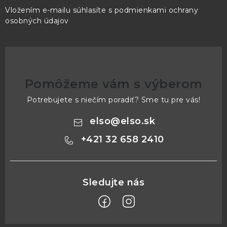
Vložením e-mailu súhlasíte s
podmienkami ochrany
osobných údajov
Pomôžeme vám s výberom
Potrebujete s niečím poradiť? Sme tu pre vás!
elso
@
elso.sk
+421 32 658 2410