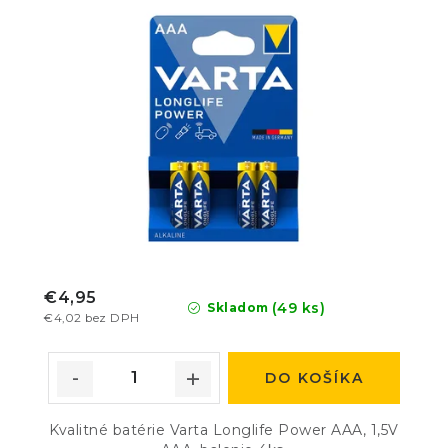
€4,95
(49 ks)
Skladom
€4,02 bez DPH
DO KOŠÍKA
Kvalitné batérie Varta Longlife Power AAA, 1,5V