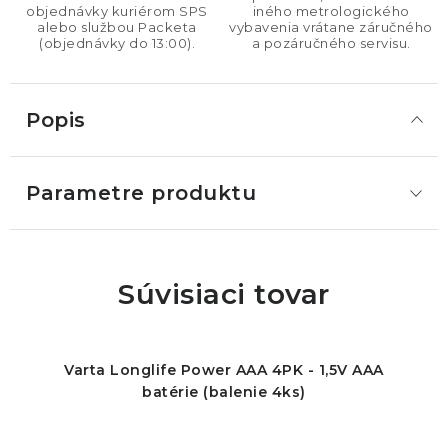
objednávky kuriérom SPS
iného metrologického
alebo službou Packeta
vybavenia vrátane záručného
(objednávky do 13:00).
a pozáručného servisu.
Popis
Parametre produktu
Súvisiaci tovar
Varta Longlife Power AAA 4PK - 1,5V AAA
batérie (balenie 4ks)