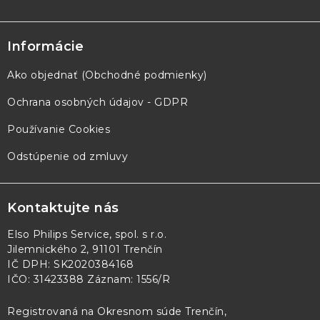
Informácie
Ako objednať (Obchodné podmienky)
Ochrana osobných údajov - GDPR
Používanie Cookies
Odstúpenie od zmluvy
Kontaktujte nás
Elso Philips Service, spol. s r.o.
Jilemnického 2, 91101 Trenčín
IČ DPH: SK2020384168
IČO: 31423388 Záznam: 1556/R
Registrovaná na Okresnom súde Trenčín,