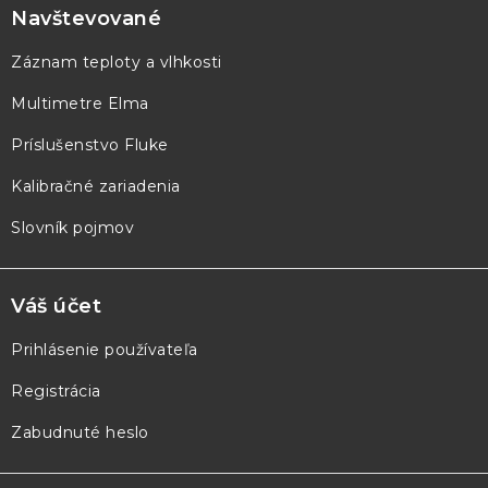
p
Navštevované
ä
Záznam teploty a vlhkosti
t
Multimetre Elma
i
e
Príslušenstvo Fluke
Kalibračné zariadenia
Slovník pojmov
Váš účet
Prihlásenie používateľa
Registrácia
Zabudnuté heslo