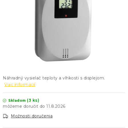
KONTAKTY
BLOG
ZNAČKY
Obchodné podmienky
GDPR
Slovník pojmov
Náhradný vysielač teploty a vlhkosti s displejom.
Viac informácií
(3 ks)
Skladom
11.8.2026
Možnosti doručenia