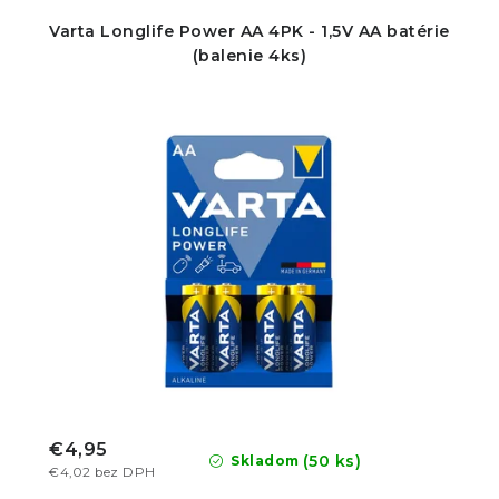
Varta Longlife Power AA 4PK - 1,5V AA batérie
(balenie 4ks)
€4,95
(50 ks)
Skladom
€4,02 bez DPH