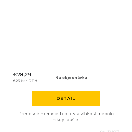
€28,29
Na objednávku
€23 bez DPH
DETAIL
Prenosné meranie teploty a vlhkosti nebolo
nikdy lepšie.
Kód:
30.5007