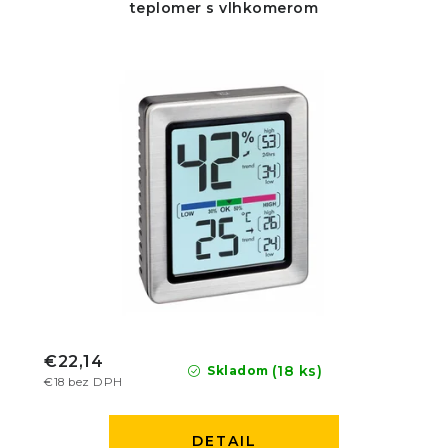
teplomer s vlhkomerom
€22,14
(18 ks)
Skladom
€18 bez DPH
DETAIL