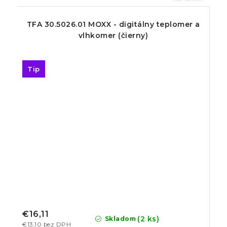
TFA 30.5026.01 MOXX - digitálny teplomer a
vlhkomer (čierny)
Tip
€16,11
(2 ks)
Skladom
€13,10 bez DPH