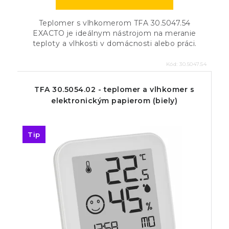
Teplomer s vlhkomerom TFA 30.5047.54
EXACTO je ideálnym nástrojom na meranie
teploty a vlhkosti v domácnosti alebo práci.
Kód:
30.5047.54
TFA 30.5054.02 - teplomer a vlhkomer s
elektronickým papierom (biely)
Tip