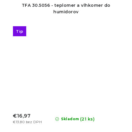
TFA 30.5056 - teplomer a vlhkomer do
humidorov
Tip
€16,97
(21 ks)
Skladom
€13,80 bez DPH