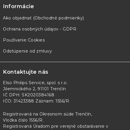
Informácie
Ako objednať (Obchodné podmienky)
Ochrana osobných údajov - GDPR
Používanie Cookies
Odstúpenie od zmluvy
Kontaktujte nás
Elso Philips Service, spol. s r.o.
Jilemnického 2, 91101 Trenčín
IČ DPH: SK2020384168
IČO: 31423388 Záznam: 1556/R
Registrovaná na Okresnom súde Trenčín,
Vložka číslo 1556/R
.
Registrovaná Úradom pre verejné obstarávanie v