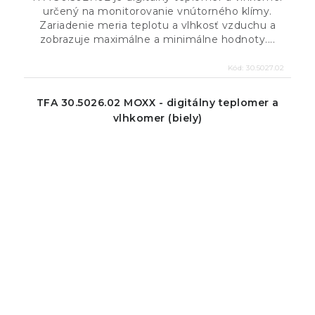
určený na monitorovanie vnútorného klímy.
Zariadenie meria teplotu a vlhkosť vzduchu a
zobrazuje maximálne a minimálne hodnoty....
Kód:
30.5027.02
TFA 30.5026.02 MOXX - digitálny teplomer a
vlhkomer (biely)