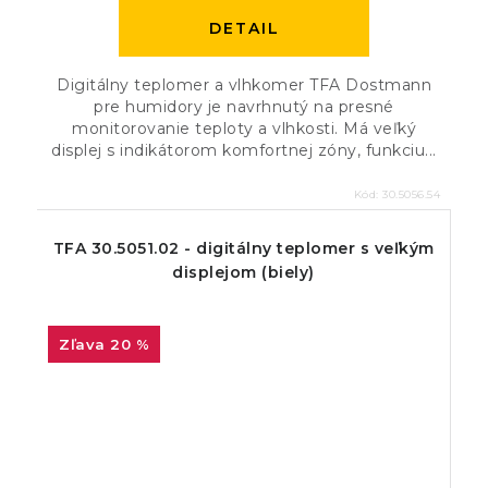
DETAIL
Digitálny teplomer a vlhkomer TFA Dostmann
pre humidory je navrhnutý na presné
monitorovanie teploty a vlhkosti. Má veľký
displej s indikátorom komfortnej zóny, funkciu...
Kód:
30.5056.54
TFA 30.5051.02 - digitálny teplomer s veľkým
displejom (biely)
20 %