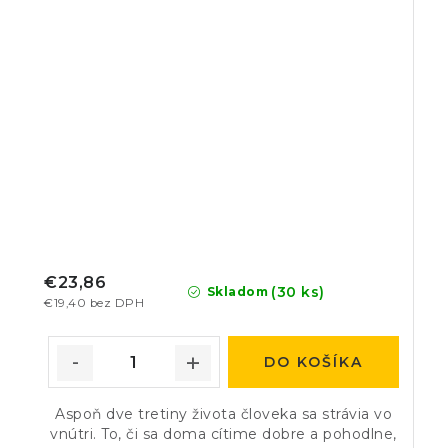
€23,86
(30 ks)
Skladom
€19,40 bez DPH
DO KOŠÍKA
Aspoň dve tretiny života človeka sa strávia vo
vnútri. To, či sa doma cítime dobre a pohodlne,