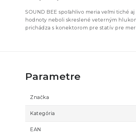
SOUND BEE spoľahlivo meria veľmi tiché aj
hodnoty neboli skreslené veterným hluko
prichádza s konektorom pre statív pre mer
Značka
Kategória
EAN