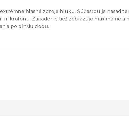
 extrémne hlasné zdroje hluku. Súčasťou je nasadite
m mikrofónu. Zariadenie tiež zobrazuje maximálne 
ania po dlhšiu dobu.