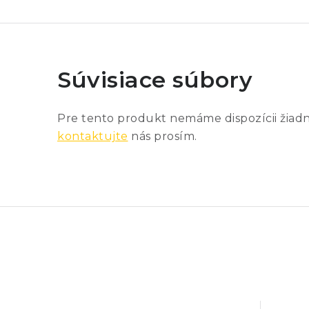
Súvisiace súbory
Pre tento produkt nemáme dispozícii žiad
kontaktujte
nás prosím.