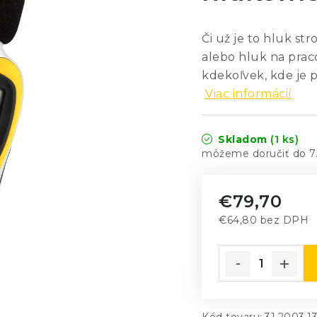
Či už je to hluk str
alebo hluk na prac
kdekoľvek, kde je 
Viac informácií
Skladom
(1 ks)
7
€79,70
€64,80 bez DPH
Jednotková cena