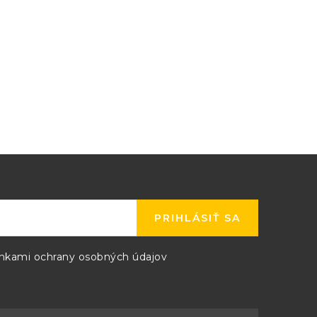
PRIHLÁSIŤ SA
kami ochrany osobných údajov