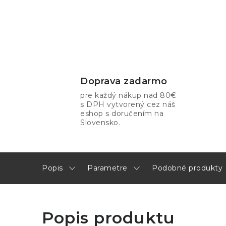
Doprava zadarmo
pre každý nákup nad 80€
s DPH vytvorený cez náš
eshop s doručením na
Slovensko.
Popis
Parametre
Podobné produkty
Popis produktu