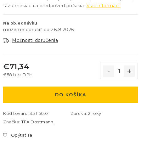
fázu mesiaca a predpoveď počasia.
Viac informácií
Na objednávku
28.8.2026
Možnosti doručenia
€71,34
€58 bez DPH
Jednotková cena:
DO KOŠÍKA
Kód tovaru:
35.1150.01
Záruka
:
2 roky
Značka:
TFA Dostmann
Opýtať sa