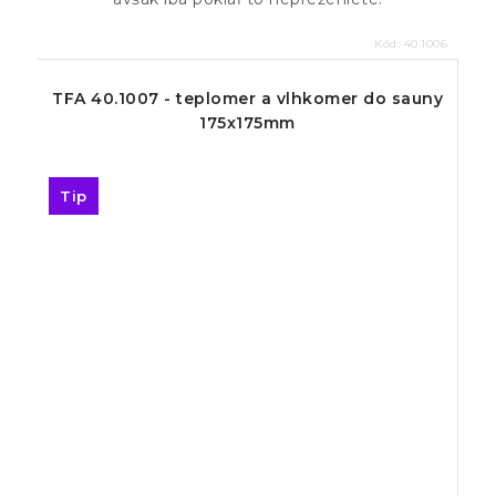
Kód:
40.1006
TFA 40.1007 - teplomer a vlhkomer do sauny
175x175mm
Tip