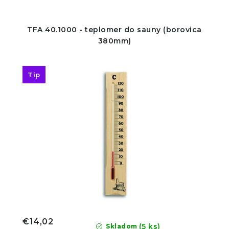
TFA 40.1000 - teplomer do sauny (borovica
380mm)
Tip
€14,02
(5 ks)
Skladom