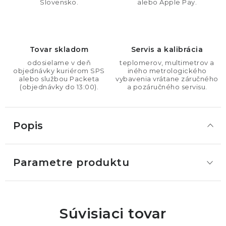
Slovensko.
alebo Apple Pay.
Tovar skladom
Servis a kalibrácia
odosielame v deň
teplomerov, multimetrov a
objednávky kuriérom SPS
iného metrologického
alebo službou Packeta
vybavenia vrátane záručného
(objednávky do 13:00).
a pozáručného servisu.
Popis
Parametre produktu
Súvisiaci tovar