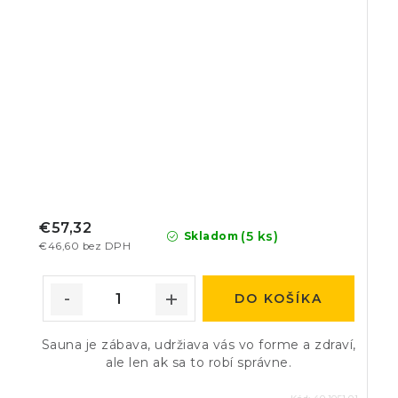
€57,32
(5 ks)
Skladom
€46,60 bez DPH
DO KOŠÍKA
Sauna je zábava, udržiava vás vo forme a zdraví,
ale len ak sa to robí správne.