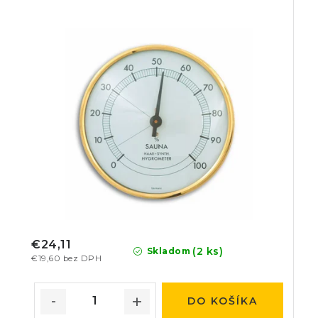
€24,11
(2 ks)
Skladom
€19,60 bez DPH
DO KOŠÍKA