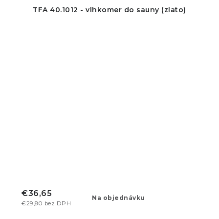
TFA 40.1012 - vlhkomer do sauny (zlato)
€36,65
Na objednávku
€29,80 bez DPH