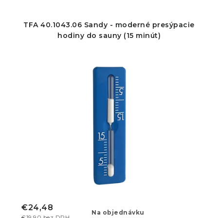
TFA 40.1043.06 Sandy - moderné presýpacie
hodiny do sauny (15 minút)
€24,48
Na objednávku
€19,90 bez DPH