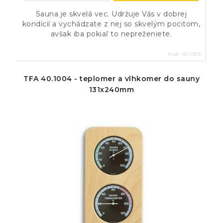
Sauna je skvelá vec. Udržuje Vás v dobrej
kondícií a vychádzate z nej so skvelým pocitom,
avšak iba pokiaľ to nepreženiete.
Kód:
40.1003
TFA 40.1004 - teplomer a vlhkomer do sauny
131x240mm