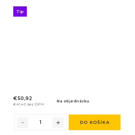
Tip
€50,92
Na objednávku
€41,40 bez DPH
DO KOŠÍKA