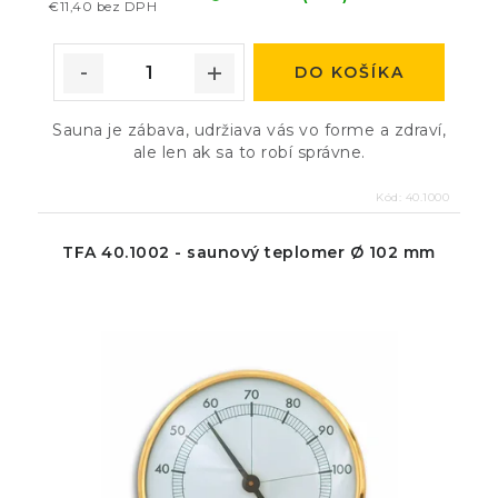
€11,40 bez DPH
DO KOŠÍKA
Sauna je zábava, udržiava vás vo forme a zdraví,
ale len ak sa to robí správne.
Kód:
40.1000
TFA 40.1002 - saunový teplomer Ø 102 mm